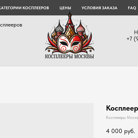
КАТЕГОРИИ КОСПЛЕЕРОВ
ЦЕНЫ
УСЛОВИЯ ЗАКАЗА
FAQ
осплееров
Н
+7 (
Косплеер
Косплееры Моск
4 000
руб.