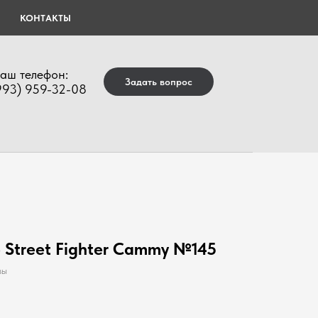
КОНТАКТЫ
аш телефон:
Задать вопрос
993) 959-32-08
 Street Fighter Cammy №145
вы