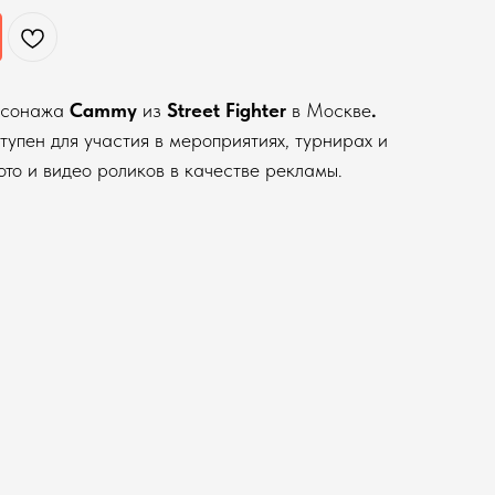
рсонажа
Cammy
из
Street Fighter
в Москве
.
тупен для участия в мероприятиях, турнирах и
ото и видео роликов в качестве рекламы.