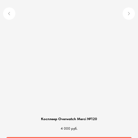
Косплеер Overwatch Merci №120
4 000
руб.