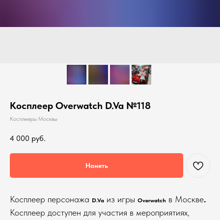
Косплеер Overwatch D.Va №118
Косплееры Москвы
4 000
руб.
Нанять
Косплеер персонажа
из игры
в Москве
.
D.Va
Overwatch
Косплеер доступен для участия в мероприятиях,